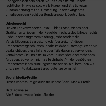
unangemessen sein, teilen Sie uns dies bitte mit. Unsere
rechtlichen Hinweise sowie alle Fragen und Streitigkeiten im
Zusammenhang mit der Gestaltung unseres Angebots
unterliegen dem Recht der Bundesrepublik Deutschland.
Urheberrecht
Die von uns verwendeten Texte, Bilder, Fotos, Videos oder
Grafiken unterliegen in der Regel dem Schutz des Urheberrechts.
Jede unberechtigte Verwendung (insbesondere die
Vervielfältigung, Bearbeitung oder Verbreitung) dieser
urheberrechtsgeschützten Inhalte ist daher untersagt. Wenn Sie
beabsichtigen, diese Inhalte oder Teile davon zu verwenden,
kontaktieren Sie uns bitte im Voraus unter den obenstehenden
Angaben. Soweit wir nicht selbst Inhaber/-in der benötigten
urheberrechtlichen Nutzungsrechte sein sollten, bemühen wir
uns, einen Kontakt zum Berechtigten zu vermitteln.
Social Media-Profile
Dieses Impressum gilt auch für unsere Social Media-Profile.
Bildnachweise
Alle Bildnachweise finden Sie
hier