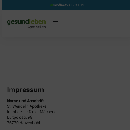
Geöffnet
bis 12:30 Uhr
Impressum
Name und Anschrift
St. Wendelin Apotheke
Inhaber/-in: Dieter Mächerle
Luitpoldstr. 98
76770 Hatzenbühl