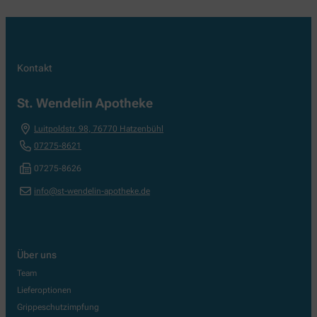
Kontakt
St. Wendelin Apotheke
Luitpoldstr. 98
,
76770
Hatzenbühl
07275-8621
07275-8626
info@st-wendelin-apotheke.de
Über uns
Team
Lieferoptionen
Grippeschutzimpfung