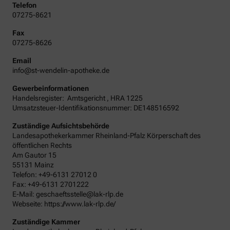
Telefon
07275-8621
Fax
07275-8626
Email
info@st-wendelin-apotheke.de
Gewerbeinformationen
Handelsregister:
Amtsgericht
,
HRA
1225
Umsatzsteuer-Identifikationsnummer: DE148516592
Zuständige Aufsichtsbehörde
Landesapothekerkammer Rheinland-Pfalz Körperschaft des
öffentlichen Rechts
Am Gautor 15
55131 Mainz
Telefon: +49-6131 27012 0
Fax: +49-6131 2701222
E-Mail: geschaeftsstelle@lak-rlp.de
Webseite: https://www.lak-rlp.de/
Zuständige Kammer